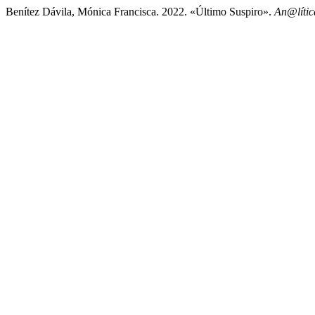
Benítez Dávila, Mónica Francisca. 2022. «Último Suspiro».
An@lític